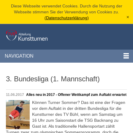
Diese Webseite verwendet Cookies. Durch die Nutzung der
Webseite stimmen Sie der Verwendung von Cookies zu.
(Datenschutzerklärung)
[x]
NAVIGATION
3. Bundesliga (1. Mannschaft)
11.06.2017
Alles neu in 2017 - Offener Wettkampf zum Auftakt erwartet
Können Turner Sommer? Das ist eine der Fragen
vor dem Auftakt in der dritten Bundesliga für die
Kunstturner des TV Bühl, wenn am Samstag um
16 Uhr zum Saisonstart die TSG Backnang zu
Gast ist. Als traditionelle Hallensportart zählt
Turnen zwar zum olympischen Sommerprogramm, doch die