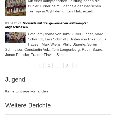
Mit einer kämpferischen Leistung haben die
Bühler Turner beim Ligafinale der Badischen
Turnliga in Wyhl den dritten Platz erzielt.
03.04.2022
Vorrunde mit drei gewonnenen Wettkämpfen
abgeschlossen
Foto: ott | Vorne von links: Oliver Finner, Marc
Schwindt, Lars Schmidt | Hinten von links: Louis
Hauser, Maik Wiens, Philip Bäuerle, Sören
Schmeiser, Constantin Volz, Tom Lengenberg, Robin Saure,
Jonas Pönicke, Trainer Flavius Simtion
<
1
2
3
>
Jugend
Keine Einträge vorhanden
Weitere Berichte