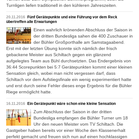
Turnligen liefen traditionell in den kühleren Jahreszeiten.
20.11.2016
Fünf Gerätepunkte und eine Führung vor dem Reck
übertreffen alle Erwartungen
Einen wahrlich krönenden Abschluss der Saison in
der dritten Bundesliga sahen die 400 Zuschauer in
der Bühler Großporthalle am Samstagaabend.
Erst mit der letzten Übung konnte sich nämlich der frisch
gebackene Meister aus Schiltach gegen ein glänzend
aufgelegtes Team aus Bühl durchsetzten. Das Endergebnis von
36:44 Scorepunkten bei 5:7 Gerätepunkten kommt einer kleinen
Sensation gleich, wobei man nicht vergessen darf, dass
Schiltach vor dem Aufstiegsfinale ein wenig experimentiert hatte
und erst durch seine Fehler dieses enge Ergebnis für die Bühler
Riege ermöglicht hatte.
16.11.2016
Ein Gerätepunkt wäre schon eine kleine Sensation
Zum Abschluss der Saison in der dritten
Bundesliga empfangen die Bühler Turner um 18
Uhr den neuen Meister vom TV Schiltach. Die
Gastgeber haben bereits vor einer Woche den Klassenerhalt
perfekt gemacht und freuen sich nun auf einen hochklassigen