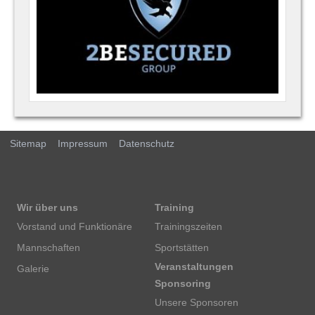
Sitemap
Impressum
Datenschutz
Wir über uns
Training
Vorstand und Funktionäre
Trainingszeiten
Mannschaften
Sportstätten
Veranstaltungen
Galerie
Sponsoring
Unsere Sponsoren