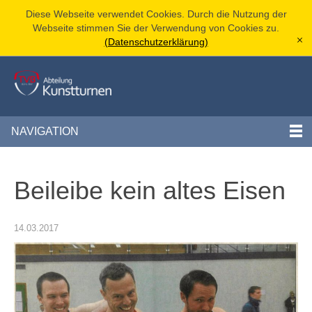
Diese Webseite verwendet Cookies. Durch die Nutzung der
Webseite stimmen Sie der Verwendung von Cookies zu.
(Datenschutzerklärung)
[x]
NAVIGATION
Beileibe kein altes Eisen
14.03.2017