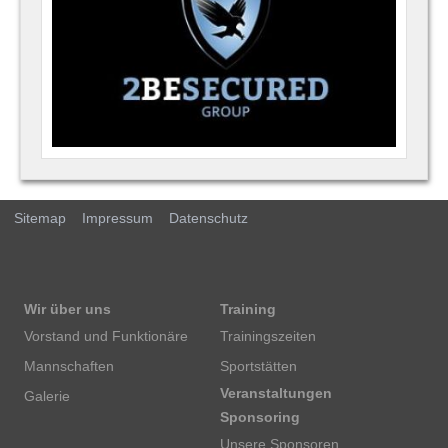
Sitemap
Impressum
Datenschutz
Wir über uns
Training
Vorstand und Funktionäre
Trainingszeiten
Mannschaften
Sportstätten
Veranstaltungen
Galerie
Sponsoring
Unsere Sponsoren