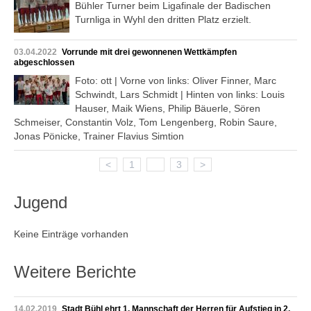
Bühler Turner beim Ligafinale der Badischen
Turnliga in Wyhl den dritten Platz erzielt.
03.04.2022
Vorrunde mit drei gewonnenen Wettkämpfen
abgeschlossen
Foto: ott | Vorne von links: Oliver Finner, Marc
Schwindt, Lars Schmidt | Hinten von links: Louis
Hauser, Maik Wiens, Philip Bäuerle, Sören
Schmeiser, Constantin Volz, Tom Lengenberg, Robin Saure,
Jonas Pönicke, Trainer Flavius Simtion
<
1
2
3
>
Jugend
Keine Einträge vorhanden
Weitere Berichte
14.02.2019
Stadt Bühl ehrt 1. Mannschaft der Herren für Aufstieg in 2.