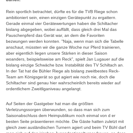
Rein sportlich betrachtet, dürfte es für die TVB Riege schon
ambitioniert sein, einen einzigen Gerätepunkt zu ergattern.
Gerade einmal vier Gerätewertungen haben die Schiltacher
bislang abgegeben, wobei auffällt, dass gleich drei Mal das
Pauschenpferd das Gerät war, an dem die Favoriten
bezwungen werden konnten. "Naja, wenn man sich die Tabelle
anschaut, müssten wir die ganze Woche nur Pferd trainieren,
aber eigentlich liegen unsere Stärken in dieser Saison
woanders, beispielsweise am Reck", spielt Jan Lugauer auf die
bislang einzige Schwäche bzw. Instabilität des TV Schiltach an.
In der Tat hat die Bühler Riege als bislang zweitbestes Reck-
Team am Königsgerät so gut agiert wie noch nie, doch die
Schiltacher sind genau hier wahrscheinlich bereits wieder auf
ordentlichem Zweitliganiveau angelangt.
Auf Seiten der Gastgeber hat man die größten
Verletzungssorgen überwunden, so dass man sich zum
Saisonabschluss dem Heimpublikum noch einmal von d er
besten Seite präsentieren möchte. Die Gäste hatten zuletzt mit
gleich zwei ausländischen Turnern agiert und beim TV Bühl darf