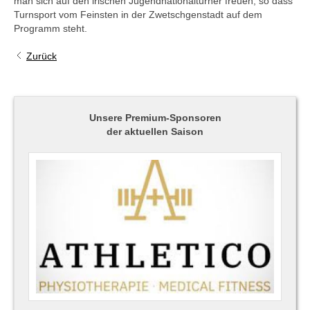
man sich auf den irischen Jugendnationalturner freuen, so dass
Turnsport vom Feinsten in der Zwetschgenstadt auf dem
Programm steht.
Zurück
Unsere Premium-Sponsoren
der aktuellen Saison