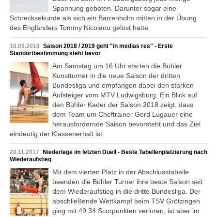
Spannung geboten. Darunter sogar eine
Schrecksekunde als sich ein Barrenholm mitten in der Übung
des Engländers Tommy Nicolaou gelöst hatte.
18.09.2018
Saison 2018 / 2019 geht "in medias res" - Erste
Standortbestimmung steht bevor
Am Samstag um 16 Uhr starten die Bühler
Kunstturner in die neue Saison der dritten
Bundesliga und empfangen dabei den starken
Aufsteiger vom MTV Ludwigsburg. Ein Blick auf
den Bühler Kader der Saison 2018 zeigt, dass
dem Team um Cheftrainer Gerd Lugauer eine
herausfordernde Saison bevorsteht und das Ziel
eindeutig der Klassenerhalt ist.
20.11.2017
Niederlage im letzten Duell - Beste Tabellenplatzierung nach
Wiederaufstieg
Mit dem vierten Platz in der Abschlusstabelle
beenden die Bühler Turner ihre beste Saison seit
dem Wiederaufstieg in die dritte Bundesliga. Der
abschließende Wettkampf beim TSV Grötzingen
ging mit 49:34 Scorpunkten verloren, ist aber im