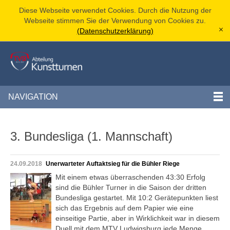
Diese Webseite verwendet Cookies. Durch die Nutzung der
Webseite stimmen Sie der Verwendung von Cookies zu.
(Datenschutzerklärung)
[x]
NAVIGATION
3. Bundesliga (1. Mannschaft)
24.09.2018
Unerwarteter Auftaktsieg für die Bühler Riege
Mit einem etwas überraschenden 43:30 Erfolg
sind die Bühler Turner in die Saison der dritten
Bundesliga gestartet. Mit 10:2 Gerätepunkten liest
sich das Ergebnis auf dem Papier wie eine
einseitige Partie, aber in Wirklichkeit war in diesem
Duell mit dem MTV Ludwigsburg jede Menge