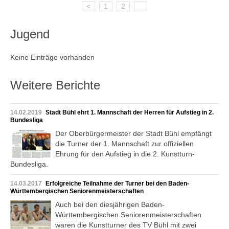
<
1
2
3
Jugend
Keine Einträge vorhanden
Weitere Berichte
14.02.2019
Stadt Bühl ehrt 1. Mannschaft der Herren für Aufstieg in 2.
Bundesliga
Der Oberbürgermeister der Stadt Bühl empfängt
die Turner der 1. Mannschaft zur offiziellen
Ehrung für den Aufstieg in die 2. Kunstturn-
Bundesliga.
14.03.2017
Erfolgreiche Teilnahme der Turner bei den Baden-
Württembergischen Seniorenmeisterschaften
Auch bei den diesjährigen Baden-
Württembergischen Seniorenmeisterschaften
waren die Kunstturner des TV Bühl mit zwei