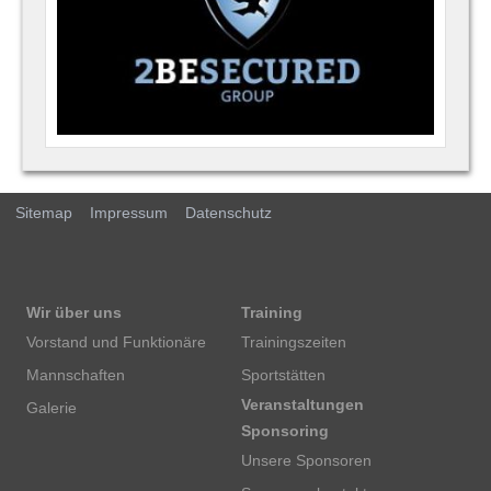
Sitemap
Impressum
Datenschutz
Wir über uns
Training
Vorstand und Funktionäre
Trainingszeiten
Mannschaften
Sportstätten
Veranstaltungen
Galerie
Sponsoring
Unsere Sponsoren