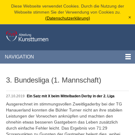
Diese Webseite verwendet Cookies. Durch die Nutzung der
Webseite stimmen Sie der Verwendung von Cookies zu.
(Datenschutzerklärung)
[x]
NAVIGATION
3. Bundesliga (1. Mannschaft)
27.10.2019
Ein Satz mit X beim Mittelbaden Derby in der 2. Liga
Ausgerechnet im stimmungsvollen Zweitligaderby bei der TG
Hanauerland konnten die Bühler Turner nicht an ihre stabilen
Leistungen der Vorwochen anknüpfen und machten den
ohnehin etwas besseren Gastgebern das Leben zusätzlich
durch einfache Fehler leicht. Das Ergebnis von 71:29
Scorepunkten zu Gunsten der Gastgeber belegt dies, wobei