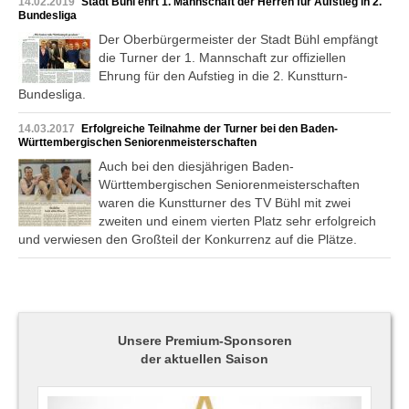
14.02.2019
Stadt Bühl ehrt 1. Mannschaft der Herren für Aufstieg in 2.
Bundesliga
Der Oberbürgermeister der Stadt Bühl empfängt
die Turner der 1. Mannschaft zur offiziellen
Ehrung für den Aufstieg in die 2. Kunstturn-
Bundesliga.
14.03.2017
Erfolgreiche Teilnahme der Turner bei den Baden-
Württembergischen Seniorenmeisterschaften
Auch bei den diesjährigen Baden-
Württembergischen Seniorenmeisterschaften
waren die Kunstturner des TV Bühl mit zwei
zweiten und einem vierten Platz sehr erfolgreich
und verwiesen den Großteil der Konkurrenz auf die Plätze.
Unsere Premium-Sponsoren
der aktuellen Saison