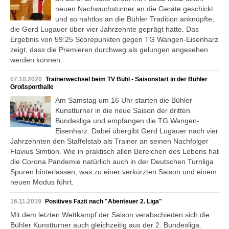
neuen Nachwuchsturner an die Geräte geschickt
und so nahtlos an die Bühler Tradition anknüpfte,
die Gerd Lugauer über vier Jahrzehnte geprägt hatte. Das
Ergebnis von 59:25 Scorepunkten gegen TG Wangen-Eisenharz
zeigt, dass die Premieren durchweg als gelungen angesehen
werden können.
07.10.2020
Trainerwechsel beim TV Bühl - Saisonstart in der Bühler
Großsporthalle
Am Samstag um 16 Uhr starten die Bühler
Kunstturner in die neue Saison der dritten
Bundesliga und empfangen die TG Wangen-
Eisenharz. Dabei übergibt Gerd Lugauer nach vier
Jahrzehnten den Staffelstab als Trainer an seinen Nachfolger
Flavius Simtion. Wie in praktisch allen Bereichen des Lebens hat
die Corona Pandemie natürlich auch in der Deutschen Turnliga
Spuren hinterlassen, was zu einer verkürzten Saison und einem
neuen Modus führt.
16.11.2019
Positives Fazit nach "Abenteuer 2. Liga"
Mit dem letzten Wettkampf der Saison verabschieden sich die
Bühler Kunstturner auch gleichzeitig aus der 2. Bundesliga.