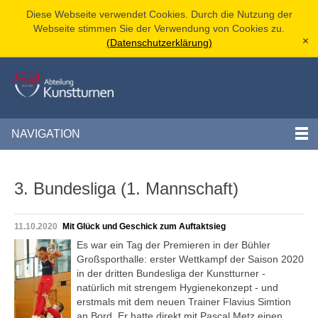
Diese Webseite verwendet Cookies. Durch die Nutzung der
Webseite stimmen Sie der Verwendung von Cookies zu.
(Datenschutzerklärung)
[x]
NAVIGATION
3. Bundesliga (1. Mannschaft)
11.10.2020
Mit Glück und Geschick zum Auftaktsieg
Es war ein Tag der Premieren in der Bühler
Großsporthalle: erster Wettkampf der Saison 2020
in der dritten Bundesliga der Kunstturner -
natürlich mit strengem Hygienekonzept - und
erstmals mit dem neuen Trainer Flavius Simtion
an Bord. Er hatte direkt mit Pascal Metz einen