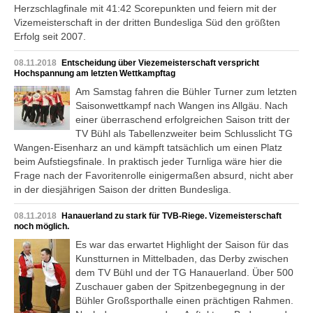
Herzschlagfinale mit 41:42 Scorepunkten und feiern mit der
Vizemeisterschaft in der dritten Bundesliga Süd den größten
Erfolg seit 2007.
08.11.2018
Entscheidung über Viezemeisterschaft verspricht
Hochspannung am letzten Wettkampftag
Am Samstag fahren die Bühler Turner zum letzten
Saisonwettkampf nach Wangen ins Allgäu. Nach
einer überraschend erfolgreichen Saison tritt der
TV Bühl als Tabellenzweiter beim Schlusslicht TG
Wangen-Eisenharz an und kämpft tatsächlich um einen Platz
beim Aufstiegsfinale. In praktisch jeder Turnliga wäre hier die
Frage nach der Favoritenrolle einigermaßen absurd, nicht aber
in der diesjährigen Saison der dritten Bundesliga.
08.11.2018
Hanauerland zu stark für TVB-Riege. Vizemeisterschaft
noch möglich.
Es war das erwartet Highlight der Saison für das
Kunstturnen in Mittelbaden, das Derby zwischen
dem TV Bühl und der TG Hanauerland. Über 500
Zuschauer gaben der Spitzenbegegnung in der
Bühler Großsporthalle einen prächtigen Rahmen.