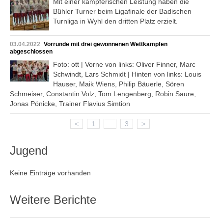
Mit einer kämpferischen Leistung haben die
Bühler Turner beim Ligafinale der Badischen
Turnliga in Wyhl den dritten Platz erzielt.
03.04.2022
Vorrunde mit drei gewonnenen Wettkämpfen
abgeschlossen
Foto: ott | Vorne von links: Oliver Finner, Marc
Schwindt, Lars Schmidt | Hinten von links: Louis
Hauser, Maik Wiens, Philip Bäuerle, Sören
Schmeiser, Constantin Volz, Tom Lengenberg, Robin Saure,
Jonas Pönicke, Trainer Flavius Simtion
<
1
2
3
>
Jugend
Keine Einträge vorhanden
Weitere Berichte