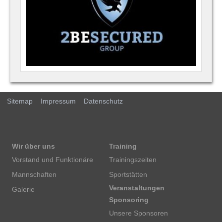
Sitemap
Impressum
Datenschutz
Wir über uns
Training
Vorstand und Funktionäre
Trainingszeiten
Mannschaften
Sportstätten
Veranstaltungen
Galerie
Sponsoring
Unsere Sponsoren