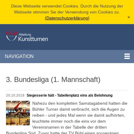
Diese Webseite verwendet Cookies. Durch die Nutzung der
Webseite stimmen Sie der Verwendung von Cookies zu.
(Datenschutzerklärung)
[x]
NAVIGATION
3. Bundesliga (1. Mannschaft)
20.10.2018
Siegesserie hält - Tabellenplatz eins als Belohnung
Nahezu den kompletten Samstagabend hatten die
Bühler Turner damit verbracht, sich die Augen zu
reiben - und jedes Mal wenn sie damit aufhörten,
leuchtete immer noch die eins vor dem
Vereinsnamen in der Tabelle der dritten
Bundesliga Süd. Zuvor hatte der TV Bühl einen souveränen