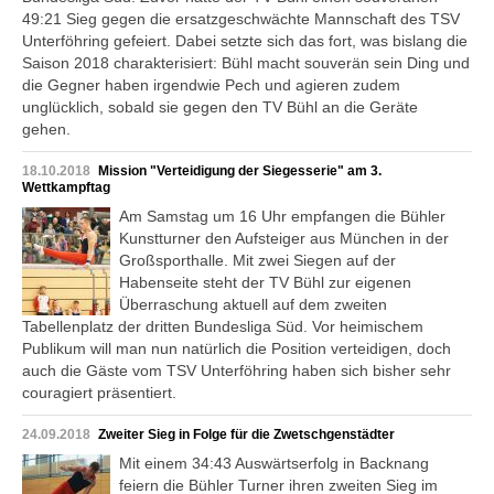
49:21 Sieg gegen die ersatzgeschwächte Mannschaft des TSV
Unterföhring gefeiert. Dabei setzte sich das fort, was bislang die
Saison 2018 charakterisiert: Bühl macht souverän sein Ding und
die Gegner haben irgendwie Pech und agieren zudem
unglücklich, sobald sie gegen den TV Bühl an die Geräte
gehen.
18.10.2018
Mission "Verteidigung der Siegesserie" am 3.
Wettkampftag
Am Samstag um 16 Uhr empfangen die Bühler
Kunstturner den Aufsteiger aus München in der
Großsporthalle. Mit zwei Siegen auf der
Habenseite steht der TV Bühl zur eigenen
Überraschung aktuell auf dem zweiten
Tabellenplatz der dritten Bundesliga Süd. Vor heimischem
Publikum will man nun natürlich die Position verteidigen, doch
auch die Gäste vom TSV Unterföhring haben sich bisher sehr
couragiert präsentiert.
24.09.2018
Zweiter Sieg in Folge für die Zwetschgenstädter
Mit einem 34:43 Auswärtserfolg in Backnang
feiern die Bühler Turner ihren zweiten Sieg im